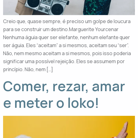
Creio que, quase sempre, é preciso um golpe de loucura
para se construir um destino.Marguerite Yourcenar
Nenhuma águia quer ser elefante, nenhum elefante quer
ser águia. Eles “aceitam” a si mesmos, aceitam seu “ser”.
Não, nem mesmo aceitam a si mesmos, pois isso poderia
significar uma possível rejeição. Eles se assumem por
princípio. Não, nem […]
Comer, rezar, amar
e meter o loko!