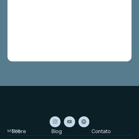
MENU
Sobre
Blog
Contato