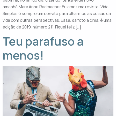
baixinha, no fim do dia, dizendo: tentarei de novo
amanhã.Mary Anne Radmacher Eu amo uma revista! Vida
Simples é sempre um convite para olharmos as coisas da
vida com outras perspectivas. Essa, da foto a cima, é uma
edição de 2019, número 211. Fiquei feliz […]
Teu parafuso a
menos!