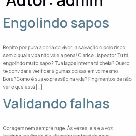
Engolindo sapos
Repito por pura alegria de viver: a salvação é pelo risco,
sem o qual a vida não vale a pena! Clarice Lispector Tu tá
engolindo muito sapo? Tua lagoa interna tá cheia? Quero
te convidar a verificar algumas coisas em vc mesmo.
Bora?Como é sua expressão na vida? Fingimentos de não
ver o que está […]
Validando falhas
Coragem nem sempre ruge. Às vezes, ela é a voz