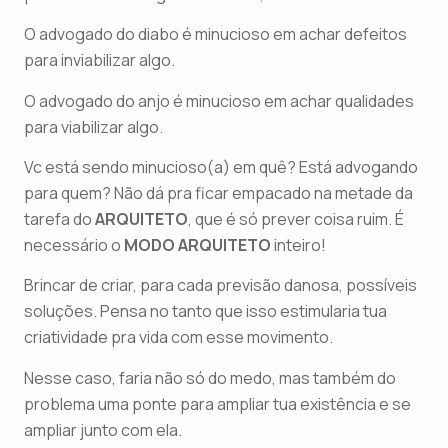
O advogado do diabo é minucioso em achar defeitos
para inviabilizar algo.
O advogado do anjo é minucioso em achar qualidades
para viabilizar algo.
Vc está sendo minucioso(a) em quê? Está advogando
para quem? Não dá pra ficar empacado na metade da
tarefa do
ARQUITETO
, que é só prever coisa ruim. É
necessário o
MODO ARQUITETO
inteiro!
Brincar de criar, para cada previsão danosa, possíveis
soluções. Pensa no tanto que isso estimularia tua
criatividade pra vida com esse movimento.
Nesse caso, faria não só do medo, mas também do
problema uma ponte para ampliar tua existência e se
ampliar junto com ela.