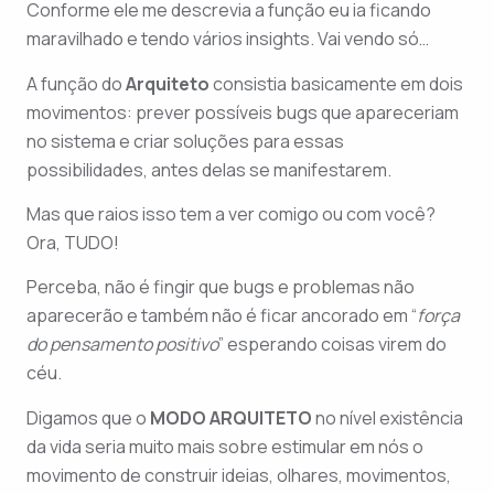
Conforme ele me descrevia a função eu ia ficando
maravilhado e tendo vários insights. Vai vendo só…
A função do
Arquiteto
consistia basicamente em dois
movimentos: prever possíveis bugs que apareceriam
no sistema e criar soluções para essas
possibilidades, antes delas se manifestarem.
Mas que raios isso tem a ver comigo ou com você?
Ora, TUDO!
Perceba, não é fingir que bugs e problemas não
aparecerão e também não é ficar ancorado em “
força
do pensamento positivo
” esperando coisas virem do
céu.
Digamos que o
MODO ARQUITETO
no nível existência
da vida seria muito mais sobre estimular em nós o
movimento de construir ideias, olhares, movimentos,