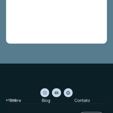
MENU
Sobre
Blog
Contato