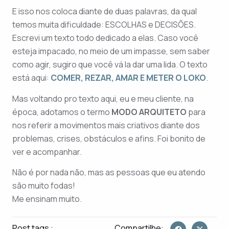
E isso nos coloca diante de duas palavras, da qual
temos muita dificuldade: ESCOLHAS e DECISÕES.
Escrevi um texto todo dedicado a elas. Caso você
esteja impacado, no meio de um impasse, sem saber
como agir, sugiro que você vá la dar uma lida. O texto
está aqui:
COMER, REZAR, AMAR E METER O LOKO
.
Mas voltando pro texto aqui, eu e meu cliente, na
época, adotamos o termo
MODO ARQUITETO
para
nos referir a movimentos mais criativos diante dos
problemas, crises, obstáculos e afins. Foi bonito de
ver e acompanhar.
Não é por nada não, mas as pessoas que eu atendo
são muito fodas!
Me ensinam muito.
Post tags :
Compartilhe: